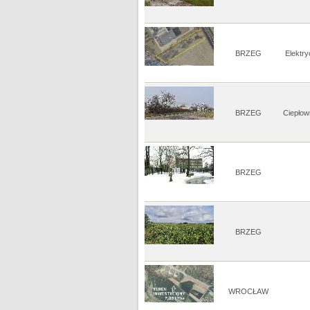
BRZEG
Elektr
BRZEG
Ciepłow
BRZEG
BRZEG
WROCŁAW