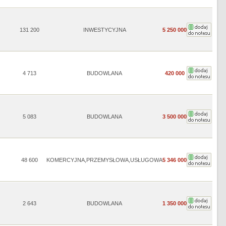
131 200
INWESTYCYJNA
5 250 000
4 713
BUDOWLANA
420 000
5 083
BUDOWLANA
3 500 000
48 600
KOMERCYJNA,PRZEMYSŁOWA,USŁUGOWA
5 346 000
2 643
BUDOWLANA
1 350 000