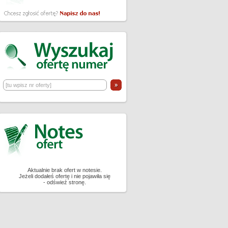
Aktualnie brak ofert w notesie.
Jeżeli dodałeś ofertę i nie pojawiła się
- odświeź stronę.