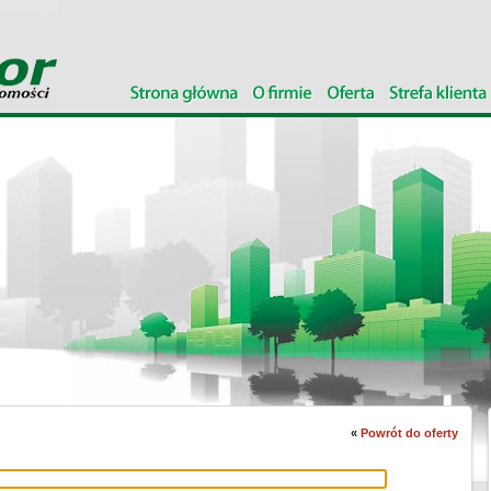
«
Powrót do oferty