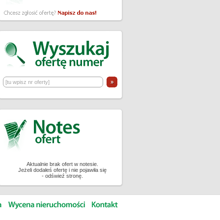
Aktualnie brak ofert w notesie.
Jeżeli dodałeś ofertę i nie pojawiła się
- odświeź stronę.