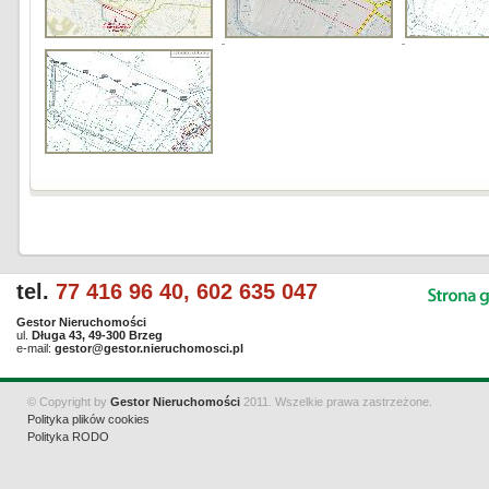
tel.
77 416 96 40, 602 635 047
Gestor Nieruchomości
ul.
Długa 43, 49-300 Brzeg
e-mail:
gestor@gestor.nieruchomosci.pl
© Copyright by
Gestor Nieruchomości
2011. Wszelkie prawa zastrzeżone.
Polityka plików cookies
Polityka RODO