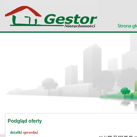
Podgląd oferty
działki
sprzedaż