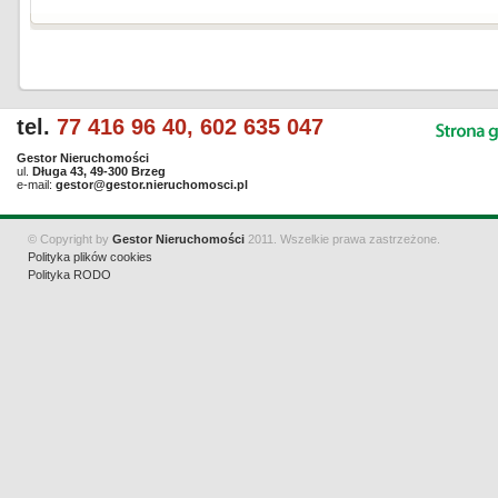
tel.
77 416 96 40, 602 635 047
Gestor Nieruchomości
ul.
Długa 43, 49-300 Brzeg
e-mail:
gestor@gestor.nieruchomosci.pl
© Copyright by
Gestor Nieruchomości
2011. Wszelkie prawa zastrzeżone.
Polityka plików cookies
Polityka RODO