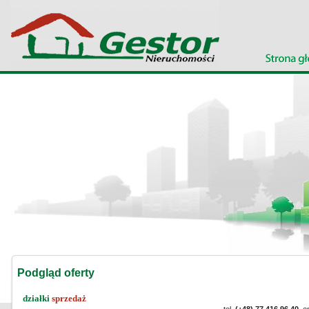
Podgląd oferty
działki
sprzedaż