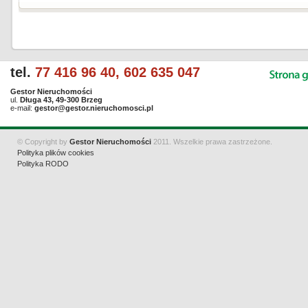
tel.
77 416 96 40, 602 635 047
Gestor Nieruchomości
ul.
Długa 43, 49-300 Brzeg
e-mail:
gestor@gestor.nieruchomosci.pl
© Copyright by
Gestor Nieruchomości
2011. Wszelkie prawa zastrzeżone.
Polityka plików cookies
Polityka RODO