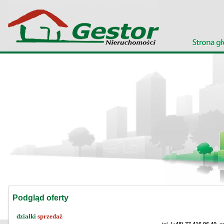
Podgląd oferty
działki
sprzedaż