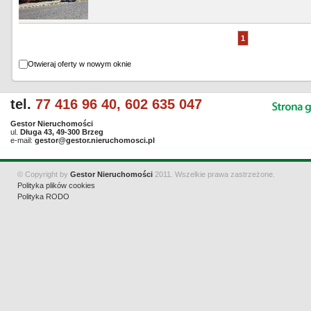
1
Otwieraj oferty w nowym oknie
tel.
77 416 96 40, 602 635 047
Gestor Nieruchomości
ul.
Długa 43, 49-300 Brzeg
e-mail:
gestor@gestor.nieruchomosci.pl
© Copyright by
Gestor Nieruchomości
2011. Wszelkie prawa zastrzeżone.
Polityka plików cookies
Polityka RODO